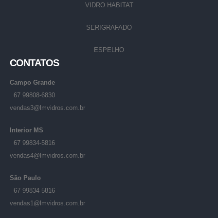
VIDRO HABITAT
SERIGRAFADO
ESPELHO
CONTATOS
Campo Grande
67 99808-6830
vendas3@lmvidros.com.br
Interior MS
67 99834-5816
vendas4@lmvidros.com.br
São Paulo
67 99834-5816
vendas1@lmvidros.com.br