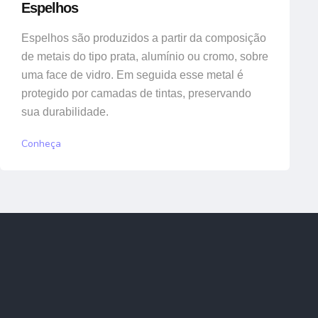
Espelhos
Espelhos são produzidos a partir da composição
de metais do tipo prata, alumínio ou cromo, sobre
uma face de vidro. Em seguida esse metal é
protegido por camadas de tintas, preservando
sua durabilidade.
Conheça