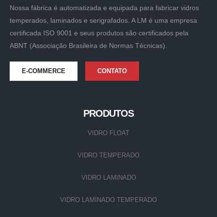
Nossa fábrica é automatizada e equipada para fabricar vidros
temperados, laminados e serigrafados. A LM é uma empresa
certificada ISO 9001 e seus produtos são certificados pela
ABNT (Associação Brasileira de Normas Técnicas).
E-COMMERCE
CONTATO
PRODUTOS
VIDRO FLOAT
VIDRO TEMPERADO
VIDRO LAMINADO
VIDRO LAMINADO TEMPERADO